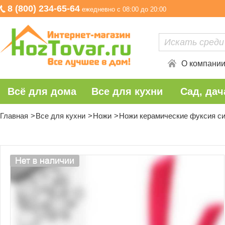
8 (800) 234-65-64
ежедневно с 08:00 до 20:00
О компани
Всё для дома
Все для кухни
Сад, дач
Главная
Все для кухни
Ножи
Ножи керамические фуксия сил