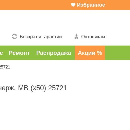
Избранное
Возврат и гарантии
Оптовикам
е
Ремонт
Распродажа
Акции %
25721
ерж. MB (х50) 25721