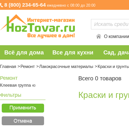
8 (800) 234-65-64
ежедневно с 08:00 до 20:00
О компани
Всё для дома
Все для кухни
Сад, дач
Главная
Ремонт
Лакокрасочные материалы
Краски и грунт
Ремонт
Всего 0 товаров
Клеевая группа
40
Краски и гр
Фильтры