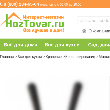
8 (800) 234-65-64
ежедневно с 08:00 до 20:00
О компани
Всё для дома
Все для кухни
Сад, дач
Главная
Все для кухни
Хранение
Консервирование
Машин