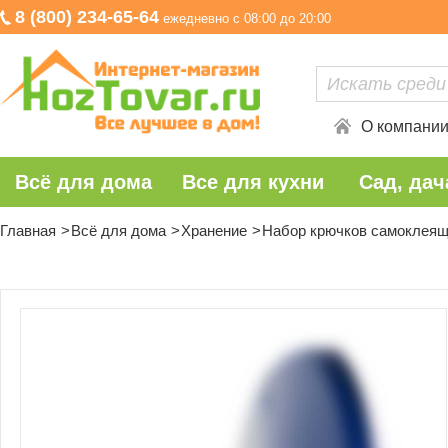
8 (800) 234-65-64
ежедневно с 08:00 до 20:00
О компани
Всё для дома
Все для кухни
Сад, дач
Главная
Всё для дома
Хранение
Набор крючков самоклеящи