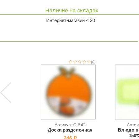
Наличие на складах
Интернет-магазин < 20
(0)
Артикул: G-542
Артик
Доска разделочная
Блюдо п
150*
246 ₽