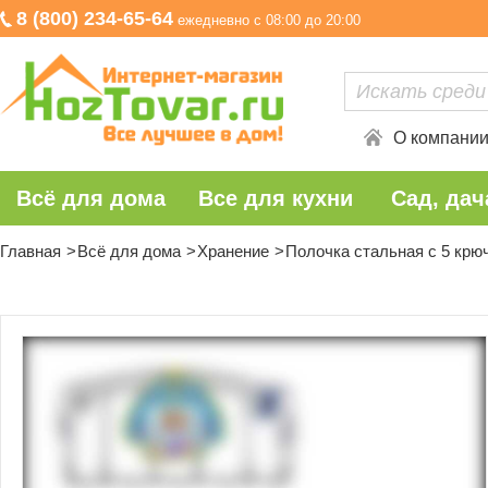
8 (800) 234-65-64
ежедневно с 08:00 до 20:00
О компани
Всё для дома
Все для кухни
Сад, дач
Главная
Всё для дома
Хранение
Полочка стальная с 5 крю