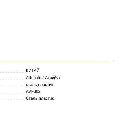
КИТАЙ
Attribute / Атрибут
сталь,пластик
AVF302
Сталь,пластик
Оставить комментарий