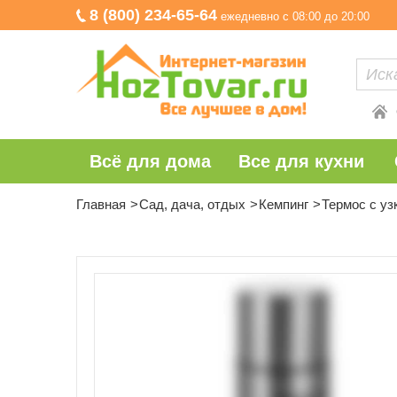
8 (800) 234-65-64
ежедневно с 08:00 до 20:00
Всё для дома
Все для кухни
Главная
Сад, дача, отдых
Кемпинг
Термос с уз