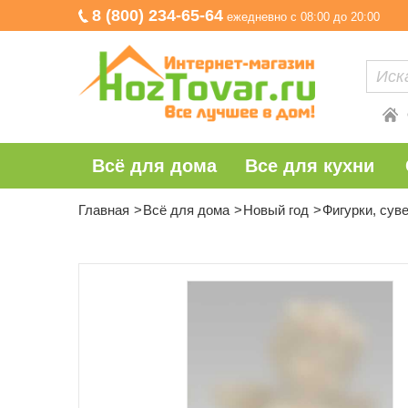
8 (800) 234-65-64
ежедневно с 08:00 до 20:00
Всё для дома
Все для кухни
Главная
Всё для дома
Новый год
Фигурки, сув