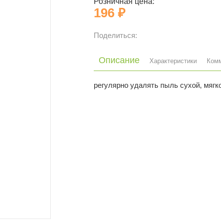
Розничная цена:
196 ₽
Поделиться:
Описание
Характеристики
Ком
регулярно удалять пыль сухой, мягк
Страна
Материал
Артикул
Состав