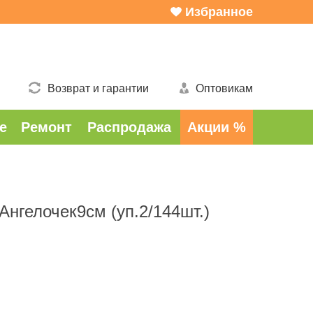
Избранное
Возврат и гарантии
Оптовикам
е
Ремонт
Распродажа
Акции %
Ангелочек9см (уп.2/144шт.)