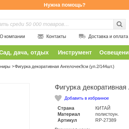
Нужна помощь?
О компании
Контакты
Доставка и оплата
Сад, дача, отдых
Инструмент
Освещени
ениры
Фигурка декоративная Ангелочек9см (уп.2/144шт.)
Количество
Фигурка декоративная 
Добавить в избранное
Страна
КИТАЙ
Материал
полистоун.
Артикул
RP-27389