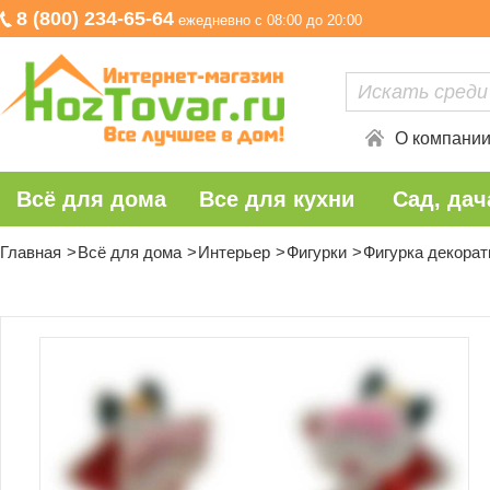
8 (800) 234-65-64
ежедневно с 08:00 до 20:00
О компани
Всё для дома
Все для кухни
Сад, дач
Главная
Всё для дома
Интерьер
Фигурки
Фигурка декорат