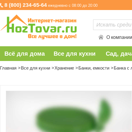
8 (800) 234-65-64
ежедневно с 08:00 до 20:00
О компани
Всё для дома
Все для кухни
Сад, дач
Главная
Все для кухни
Хранение
Банки, емкости
Банка с 