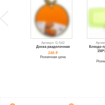
Артикул: G-542
Артик
Доска разделочная
Блюдо п
150*
246 ₽
Розничная цена
Розн