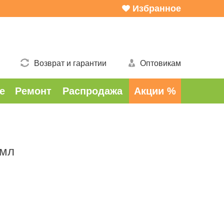
Избранное
Возврат и гарантии
Оптовикам
е
Ремонт
Распродажа
Акции %
 мл