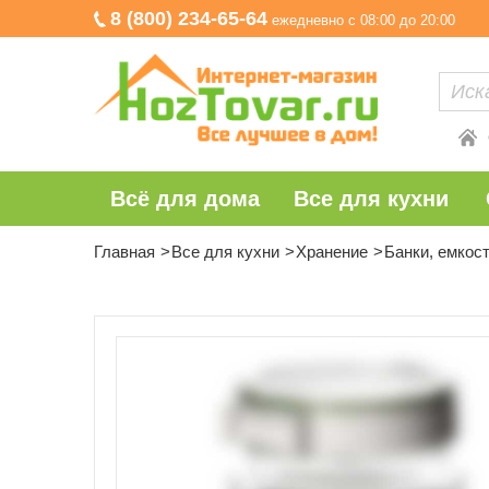
8 (800) 234-65-64
ежедневно с 08:00 до 20:00
Всё для дома
Все для кухни
Главная
Все для кухни
Хранение
Банки, емкос