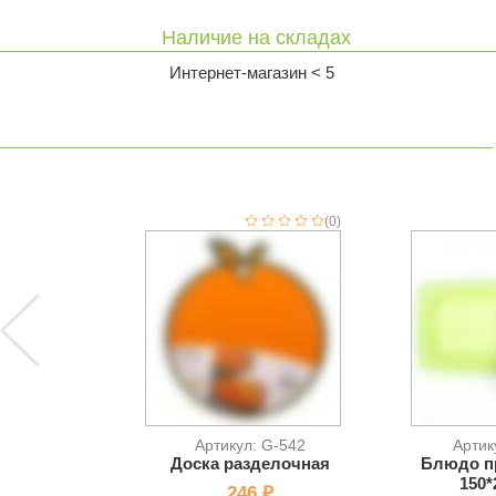
Наличие на складах
Интернет-магазин < 5
(0)
Артикул: G-542
Артик
Доска разделочная
Блюдо п
150*
246 ₽