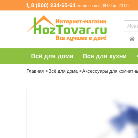
8 (800) 234-65-64
ежедневно с 08:00 до 20:00
Всё для дома
Все для кухни
Главная
Всё для дома
Аксессуары для комнатн