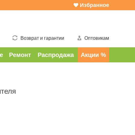
Избранное
Возврат и гарантии
Оптовикам
е
Ремонт
Распродажа
Акции %
ителя