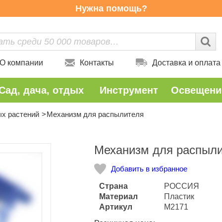
Нужна помощь?
О компании
Контакты
Доставка и оплата
Сад, дача, отдых
Инструмент
Освещени
ых растений
Механизм для распылителя
Количество
Механизм для распыл
Добавить в избранное
Страна
РОССИЯ
Материал
Пластик
Артикул
M2171