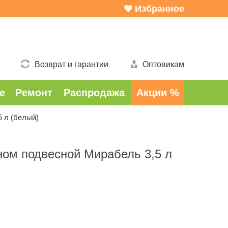
Избранное
Возврат и гарантии
Оптовикам
е
Ремонт
Распродажа
Акции %
 л (белый)
ном подвесной Мирабель 3,5 л