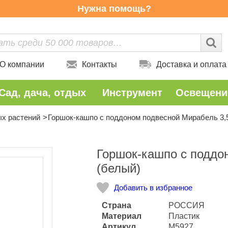
Нужна помощь?
О компании
Контакты
Доставка и оплата
Сад, дача, отдых
Инструмент
Освещени
ых растений
Горшок-кашпо с поддоном подвесной Мирабель 3,5
Количество
Горшок-кашпо с поддо
(белый)
Добавить в избранное
Страна
РОССИЯ
Материал
Пластик
Артикул
M5927