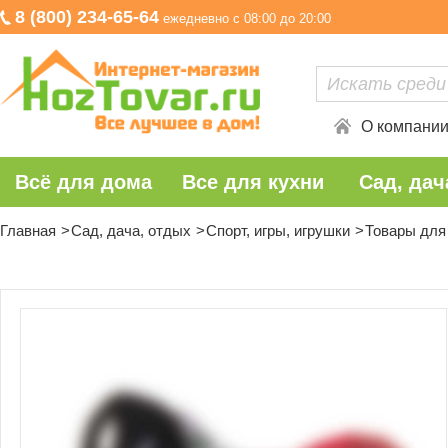
8 (800) 234-65-64
ежедневно с 08:00 до 20:00
О компани
Всё для дома
Все для кухни
Сад, дач
Главная
Сад, дача, отдых
Спорт, игры, игрушки
Товары для