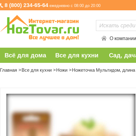
8 (800) 234-65-64
ежедневно с 08:00 до 20:00
О компани
Всё для дома
Все для кухни
Сад, дач
Главная
Все для кухни
Ножи
Ножеточка Мультидом, длина 