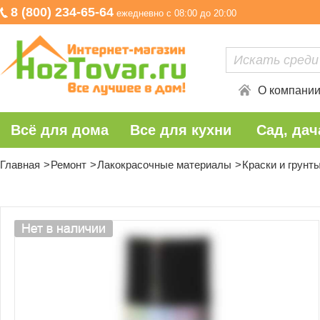
8 (800) 234-65-64
ежедневно с 08:00 до 20:00
О компани
Всё для дома
Все для кухни
Сад, дач
Главная
Ремонт
Лакокрасочные материалы
Краски и грунт