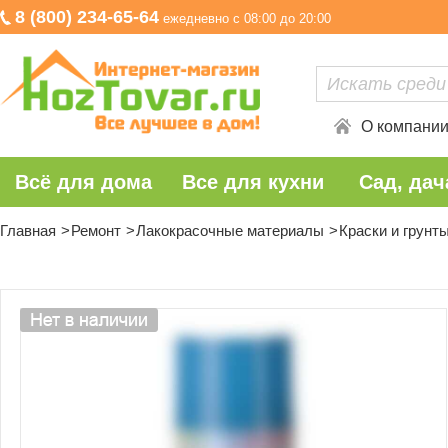
8 (800) 234-65-64
ежедневно с 08:00 до 20:00
О компани
Всё для дома
Все для кухни
Сад, дач
Главная
Ремонт
Лакокрасочные материалы
Краски и грунт