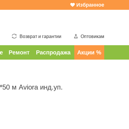
Избранное
Возврат и гарантии
Оптовикам
е
Ремонт
Распродажа
Акции %
50 м Aviora инд.уп.