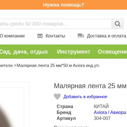
Нужна помощь?
О компании
Контакты
Доставка и оплата
Сад, дача, отдых
Инструмент
Освещени
нители
Малярная лента 25 мм*50 м Aviora инд.уп.
Количество
Малярная лента 25 мм*
Добавить в избранное
Страна
КИТАЙ
Бренд
Aviora / Авиора
Артикул
304-007