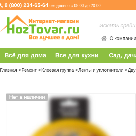
8 (800) 234-65-64
ежедневно с 08:00 до 20:00
О компани
Всё для дома
Все для кухни
Сад, дач
Главная
Ремонт
Клеевая группа
Ленты и уплотнители
Дву