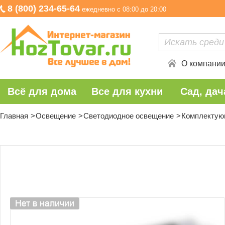
8 (800) 234-65-64
ежедневно с 08:00 до 20:00
О компани
Всё для дома
Все для кухни
Сад, дач
Главная
Освещение
Светодиодное освещение
Комплектую